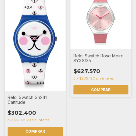
Reloj Swatch Rose Moire
SYXS135
$627.570
3
x
$209.190
sin interés
Reloj Swatch Gn241
Cattitude
$302.400
3
x
$100.800
sin interés