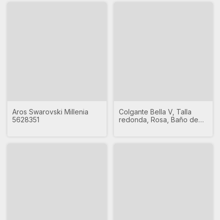
Aros Swarovski Millenia
Colgante Bella V, Talla
5628351
redonda, Rosa, Baño de
rodio