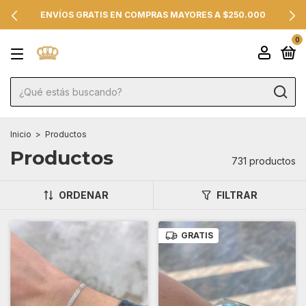
20% OFF TRANSFER O EFECTIVO EN JOYAS DE PLATA 925
0
Inicio
>
Productos
Productos
731 productos
ORDENAR
FILTRAR
GRATIS