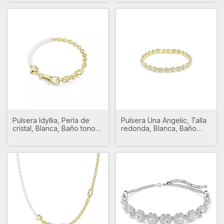
Pulsera Idyllia, Perla de
Pulsera Una Angelic, Talla
cristal, Blanca, Baño tono
redonda, Blanca, Baño
oro
tono oro